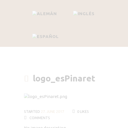
logo_esPinaret
STARTED
27. JUNE 2017
0
LIKES
COMMENTS
No image description ...