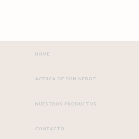
HOME
ACERCA DE SON NEBOT
NUESTROS PRODUCTOS
CONTACTO