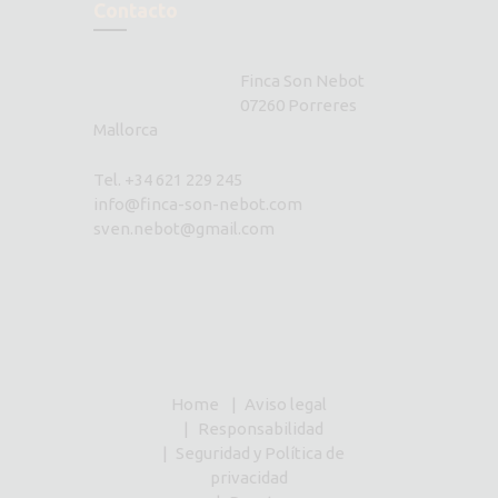
Contacto
Finca Son Nebot
07260 Porreres
Mallorca
Tel. +34 621 229 245
info@finca-son-nebot.com
sven.nebot@gmail.com
Home
Aviso legal
Responsabilidad
Seguridad y Política de
privacidad