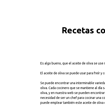
Recetas co
Es algo bueno, que el aceite de oliva se use 
El aceite de oliva se puede usar para freír y
Se puede encontrar una interminable varieda
oliva. Cada cocinero que se mantiene al día s
oliva, y en nuestra web se pueden encontrar
necesidad de ser un chef para cocinar una c
puede emplear también este aceite de oliva c