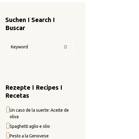
Suchen I Search I
Buscar
Rezepte I Recipes I
Recetas
Un caso de la suerte: Aceite de
oliva
Spaghetti aglio e olio
Pesto a la Genovese