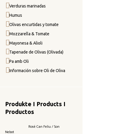
Verduras marinadas
Humus
Olivas encurtidas y tomate
Mozzarella & Tomate
Mayonesa & Alioli
Tapenade de Olivas (Olivada)
Pa amb Oli
Información sobre Oli de Oliva
Produkte I Products I
Productos
Rosé Can Feliu / Son
Nebot