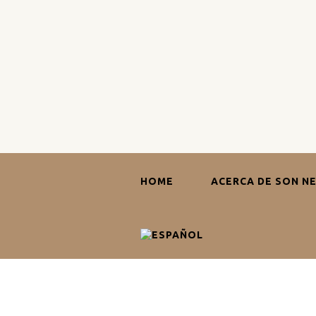
HOME
ACERCA DE SON N