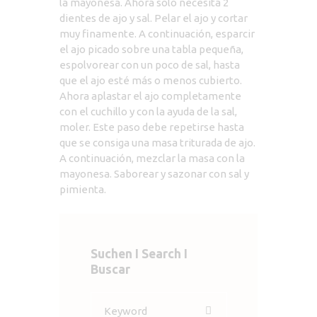
la mayonesa. Ahora solo necesita 2
dientes de ajo y sal. Pelar el ajo y cortar
muy finamente. A continuación, esparcir
el ajo picado sobre una tabla pequeña,
espolvorear con un poco de sal, hasta
que el ajo esté más o menos cubierto.
Ahora aplastar el ajo completamente
con el cuchillo y con la ayuda de la sal,
moler. Este paso debe repetirse hasta
que se consiga una masa triturada de ajo.
A continuación, mezclar la masa con la
mayonesa. Saborear y sazonar con sal y
pimienta.
Suchen I Search I
Buscar