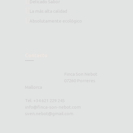
Delicado Sabor
La más alta calidad
Absolutamente ecológico
Contacto
Finca Son Nebot
07260 Porreres
Mallorca
Tel. +34 621 229 245
info@finca-son-nebot.com
sven.nebot@gmail.com