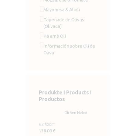
Mayonesa & Alioli
Tapenade de Olivas
(Olivada)
Pa amb Oli
Información sobre Oli de
Oliva
Produkte I Products I
Productos
Oli Son Nebot
6 x 500ml
138.00
€