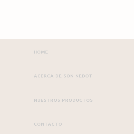
HOME
ACERCA DE SON NEBOT
NUESTROS PRODUCTOS
CONTACTO