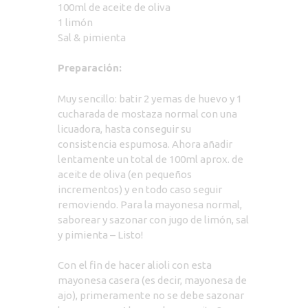
100ml de aceite de oliva
1 limón
Sal & pimienta
Preparación:
Muy sencillo: batir 2 yemas de huevo y 1
cucharada de mostaza normal con una
licuadora, hasta conseguir su
consistencia espumosa. Ahora añadir
lentamente un total de 100ml aprox. de
aceite de oliva (en pequeños
incrementos) y en todo caso seguir
removiendo. Para la mayonesa normal,
saborear y sazonar con jugo de limón, sal
y pimienta – Listo!
Con el fin de hacer alioli con esta
mayonesa casera (es decir, mayonesa de
ajo), primeramente no se debe sazonar