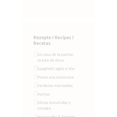
Rezepte I Recipes I
Recetas
Un caso de la suerte:
Aceite de oliva
Spaghetti aglio e olio
Pesto a la Genovese
Verduras marinadas
Humus
Olivas encurtidas y
tomate
Mozzarella & Tomate