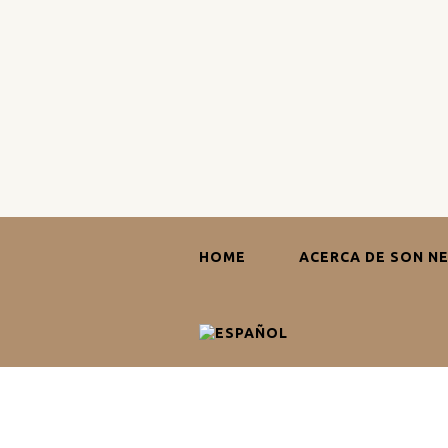
HOME
ACERCA DE SON N