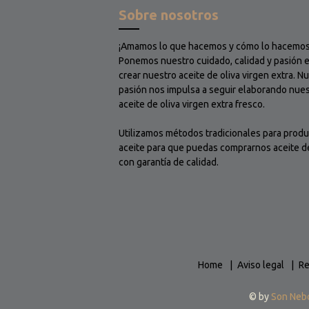
Sobre nosotros
¡Amamos lo que hacemos y cómo lo hacemos
Ponemos nuestro cuidado, calidad y pasión 
crear nuestro aceite de oliva virgen extra. N
pasión nos impulsa a seguir elaborando nue
aceite de oliva virgen extra fresco.
Utilizamos métodos tradicionales para produ
aceite para que puedas comprarnos aceite de
con garantía de calidad.
Home
Aviso legal
Re
© by
Son Neb