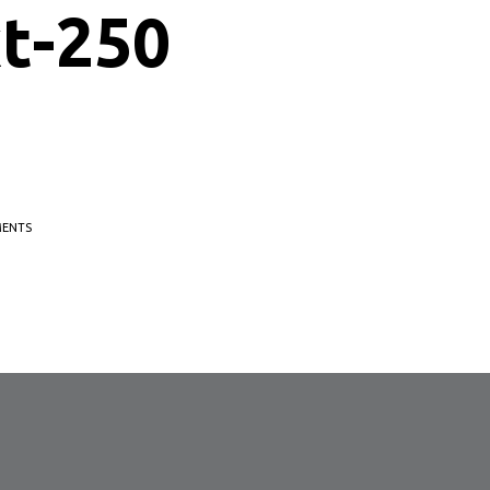
t-250
ENTS