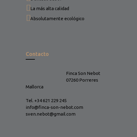
La más alta calidad
Absolutamente ecológico
Contacto
Finca Son Nebot
07260 Porreres
Mallorca
Tel. +34 621 229 245
info@finca-son-nebot.com
sven.nebot@gmail.com