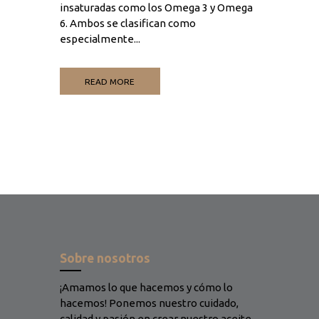
insaturadas como los Omega 3 y Omega
6. Ambos se clasifican como
especialmente...
READ MORE
Sobre nosotros
¡Amamos lo que hacemos y cómo lo
hacemos! Ponemos nuestro cuidado,
calidad y pasión en crear nuestro aceite