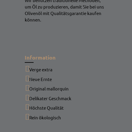
Wir benutzen traditionelle Methoden,
um Öl zu produzieren, damit Sie bei uns
Olivenöl mit Qualitätsgarantie kaufen
können.
Information
Verge extra
Neue Ernte
Original mallorquin
Delikater Geschmack
Höchste Qualität
Rein ökologisch