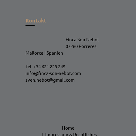
Kontakt
Finca Son Nebot
07260 Porreres
Mallorca I Spanien
Tel. +34 621 229 245
info@finca-son-nebot.com
sven.nebot@gmail.com
Home
Impressum & Rechtliches