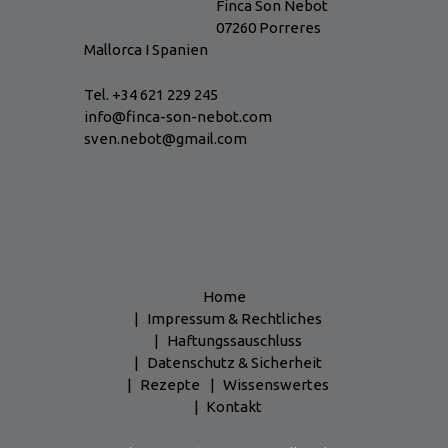
Finca Son Nebot
07260 Porreres
Mallorca I Spanien
Tel. +34 621 229 245
info@finca-son-nebot.com
sven.nebot@gmail.com
Home
Impressum & Rechtliches
Haftungssauschluss
Datenschutz & Sicherheit
Rezepte
Wissenswertes
Kontakt