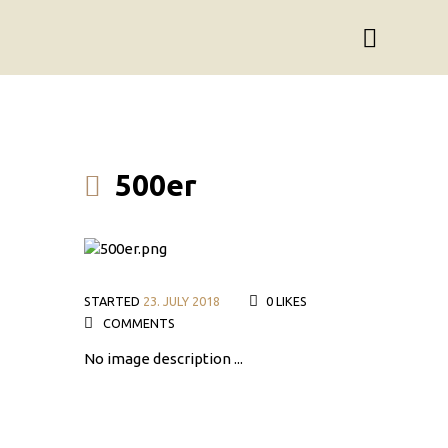
500er
STARTED
23. JULY 2018
0
LIKES
COMMENTS
No image description ...