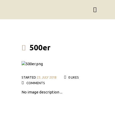
500er
STARTED
23. JULY 2018
0
LIKES
COMMENTS
No image description ...