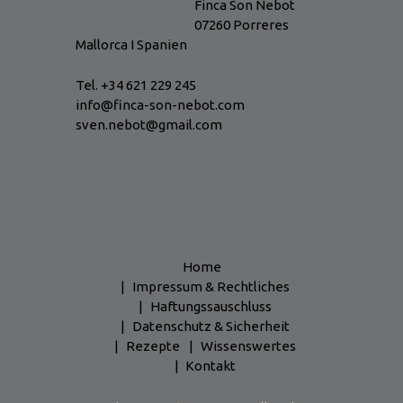
Finca Son Nebot
07260 Porreres
Mallorca I Spanien
Tel. +34 621 229 245
info@finca-son-nebot.com
sven.nebot@gmail.com
Home
Impressum & Rechtliches
Haftungssauschluss
Datenschutz & Sicherheit
Rezepte
Wissenswertes
Kontakt