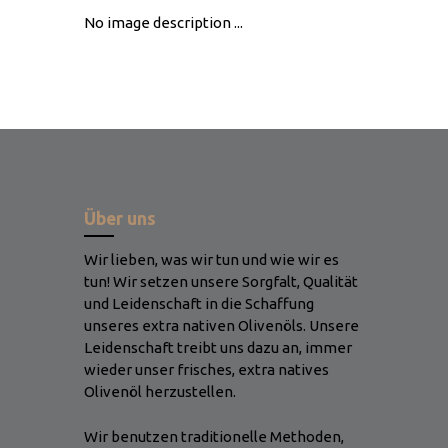
No image description ...
Über uns
Wir lieben, was wir tun und wie wir es
tun! Wir setzen unsere Sorgfalt, Qualität
und Leidenschaft in die Schaffung
unseres extra nativen Olivenöls. Unsere
Leidenschaft treibt uns dazu an, immer
wieder unser frisches, extra natives
Olivenöl herzustellen.
Wir benutzen traditionelle Methoden,