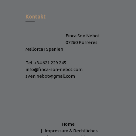
Kontakt
Finca Son Nebot
07260 Porreres
Mallorca I Spanien
Tel. +34 621 229 245
info@finca-son-nebot.com
sven.nebot@gmail.com
Home
Impressum & Rechtliches