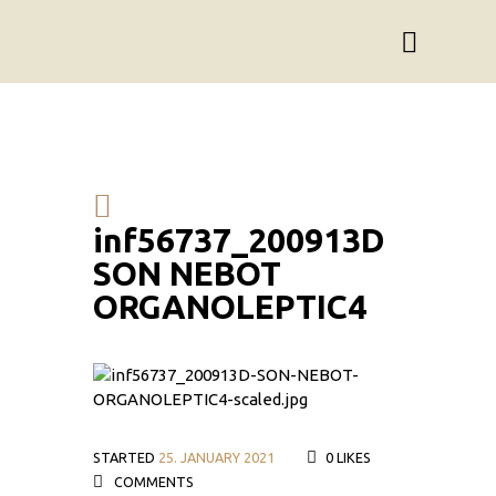
inf56737_200913D
SON NEBOT
ORGANOLEPTIC4
STARTED
25. JANUARY 2021
0
LIKES
COMMENTS