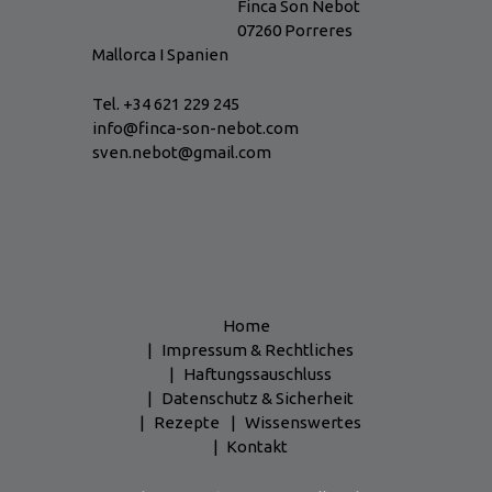
Finca Son Nebot
07260 Porreres
Mallorca I Spanien
Tel. +34 621 229 245
info@finca-son-nebot.com
sven.nebot@gmail.com
Home
Impressum & Rechtliches
Haftungssauschluss
Datenschutz & Sicherheit
Rezepte
Wissenswertes
Kontakt