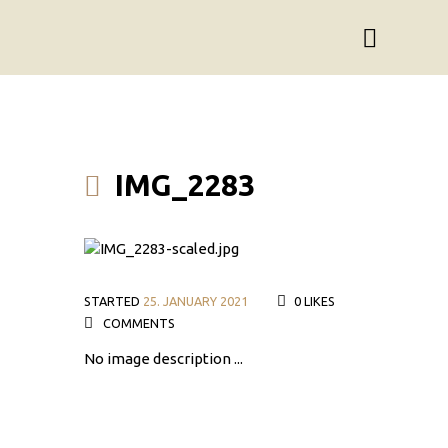
IMG_2283
STARTED
25. JANUARY 2021
0
LIKES
COMMENTS
No image description ...