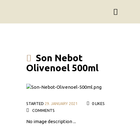
Son Nebot
Olivenoel 500ml
STARTED
29. JANUARY 2021
0
LIKES
COMMENTS
No image description ...