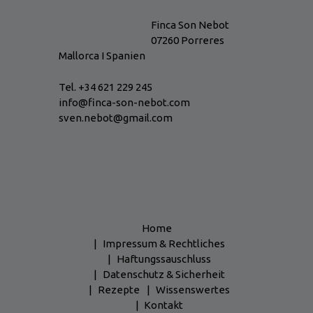
Finca Son Nebot
07260 Porreres
Mallorca I Spanien
Tel. +34 621 229 245
info@finca-son-nebot.com
sven.nebot@gmail.com
Home
Impressum & Rechtliches
Haftungssauschluss
Datenschutz & Sicherheit
Rezepte
Wissenswertes
Kontakt