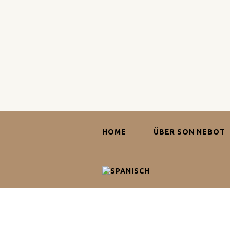
HOME
ÜBER SON NEBOT