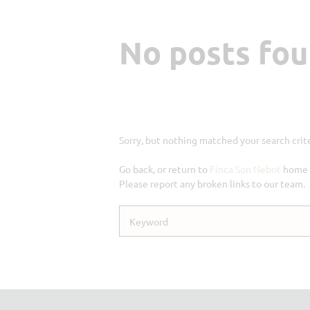
No posts fo
Sorry, but nothing matched your search crite
Go back, or return to
Finca Son Nebot
home p
Please report any broken links to our team.