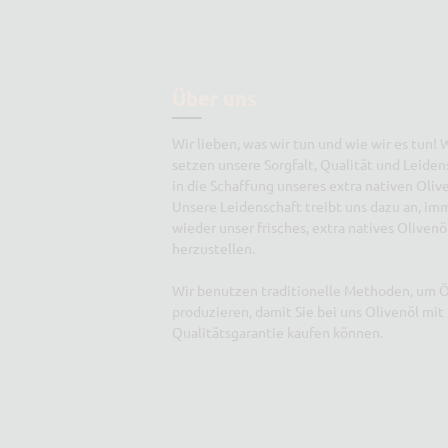
Über uns
Wir lieben, was wir tun und wie wir es tun! 
setzen unsere Sorgfalt, Qualität und Leiden
in die Schaffung unseres extra nativen Olive
Unsere Leidenschaft treibt uns dazu an, im
wieder unser frisches, extra natives Olivenö
herzustellen.
Wir benutzen traditionelle Methoden, um Ö
produzieren, damit Sie bei uns Olivenöl mit
Qualitätsgarantie kaufen können.