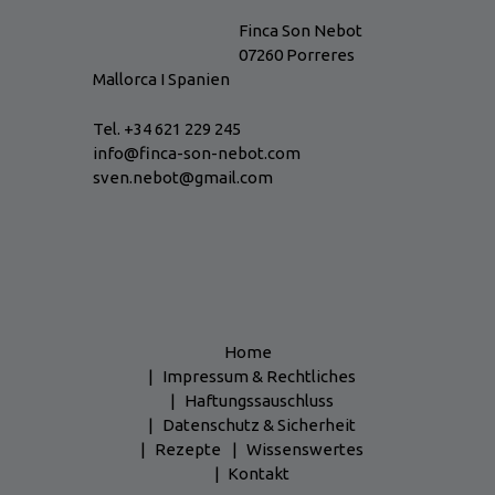
Finca Son Nebot
07260 Porreres
Mallorca I Spanien
Tel. +34 621 229 245
info@finca-son-nebot.com
sven.nebot@gmail.com
Home
Impressum & Rechtliches
Haftungssauschluss
Datenschutz & Sicherheit
Rezepte
Wissenswertes
Kontakt