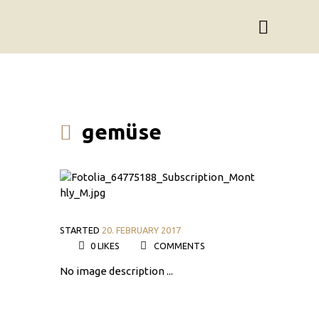
gemüse
STARTED
20. FEBRUARY 2017
0
LIKES
COMMENTS
No image description ...