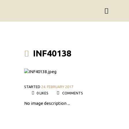
INF40138
STARTED
24. FEBRUARY 2017
0
LIKES
COMMENTS
No image description ...