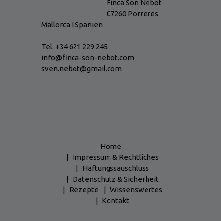
Finca Son Nebot
07260 Porreres
Mallorca I Spanien
Tel. +34 621 229 245
info@finca-son-nebot.com
sven.nebot@gmail.com
Home
Impressum & Rechtliches
Haftungssauschluss
Datenschutz & Sicherheit
Rezepte
Wissenswertes
Kontakt