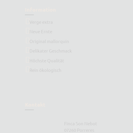
Information
Verge extra
Neue Ernte
Original mallorquin
Delikater Geschmack
Höchste Qualität
Rein ökologisch
Kontakt
Finca Son Nebot
07260 Porreres