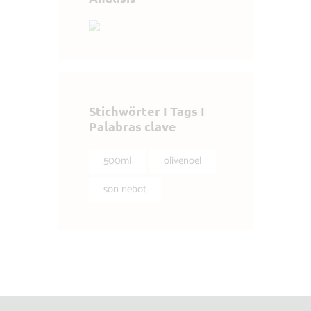
Stichwörter I Tags I
Palabras clave
500ml
olivenoel
son nebot