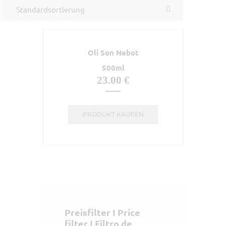
Oli Son Nebot
500ml
23.00
€
PRODUKT KAUFEN
Preisfilter I Price
filter I Filtro de