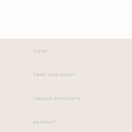
HOME
ÜBER SON NEBOT
UNSERE PRODUKTE
KONTAKT