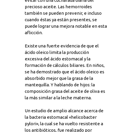
evitar con una cucharada diaria del
precioso aceite. Las hemorroides
también se pueden prevenir, e incluso
cuando éstas ya están presentes, se
puede lograr una mejora notable en esta
aflicción.
Existe una fuerte evidencia de que el
ácido oleico limita la producción
excesiva del ácido estomacal y la
formación de cálculos biliares. En niños,
se ha demostrado que el ácido oleico es
absorbido mejor que la grasa de la
mantequilla. Y hablando de hijos: la
composición grasa del aceite de oliva es
la más similar a la leche materna.
Un estudio de amplio alcance acerca de
la bacteria estomacal «helicobacter
pylori», la cual se ha vuelto resistente a
los antibióticos, fue realizado por