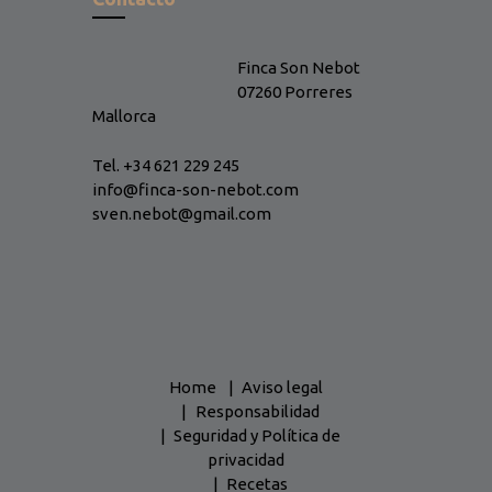
Finca Son Nebot
07260 Porreres
Mallorca
Tel. +34 621 229 245
info@finca-son-nebot.com
sven.nebot@gmail.com
Home
Aviso legal
Responsabilidad
Seguridad y Política de
privacidad
Recetas